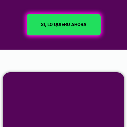
SÍ, LO QUIERO AHORA