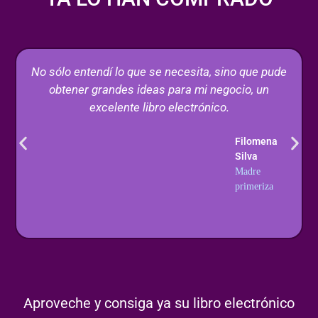
No sólo entendí lo que se necesita, sino que pude
obtener grandes ideas para mi negocio, un
excelente libro electrónico.
Filomena
Silva
Madre
primeriza
Aproveche y consiga ya su libro electrónico