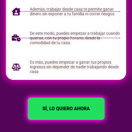
Además, trabajar desde casa te permite ganar
dinero sin exponer a tu familia ni correr riesgos.
De este modo, puedes empezar a trabajar cuando
quieras, con tu propio horario, desde la
comodidad de tu casa.
Es más, puedes empezar a ganar tus propios
ingresos sin depender de nadie trabajando desde
casa
SÍ, LO QUIERO AHORA