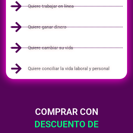
Quiere trabajar en línea
Quiere ganar dinero
Quiere cambiar su vida
Quiere conciliar la vida laboral y personal
COMPRAR CON
DESCUENTO DE