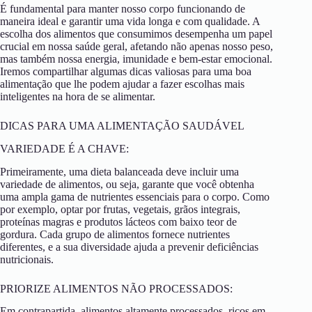
É fundamental para manter nosso corpo funcionando de
maneira ideal e garantir uma vida longa e com qualidade. A
escolha dos alimentos que consumimos desempenha um papel
crucial em nossa saúde geral, afetando não apenas nosso peso,
mas também nossa energia, imunidade e bem-estar emocional.
Iremos compartilhar algumas dicas valiosas para uma boa
alimentação que lhe podem ajudar a fazer escolhas mais
inteligentes na hora de se alimentar.
DICAS PARA UMA ALIMENTAÇÃO SAUDÁVEL
VARIEDADE É A CHAVE:
Primeiramente, uma dieta balanceada deve incluir uma
variedade de alimentos, ou seja, garante que você obtenha
uma ampla gama de nutrientes essenciais para o corpo. Como
por exemplo, optar por frutas, vegetais, grãos integrais,
proteínas magras e produtos lácteos com baixo teor de
gordura. Cada grupo de alimentos fornece nutrientes
diferentes, e a sua diversidade ajuda a prevenir deficiências
nutricionais.
PRIORIZE ALIMENTOS NÃO PROCESSADOS:
Em contrapartida, alimentos altamente processados, ricos em