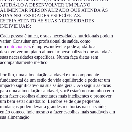
AJUDÁ-LO A DESENVOLVER UM PLANO
ALIMENTAR PERSONALIZADO QUE ATENDA ÀS
SUAS NECESSIDADES ESPECÍFICAS.
ESTEJA ATENTO ÀS SUAS NECESSIDADES
INDIVIDUAIS:
Cada pessoa é única, e suas necessidades nutricionais podem
variar. Consultar um profissional de saúde, como
um
nutricionista
, é imprescindível e pode ajudá-lo a
desenvolver um plano alimentar personalizado que atenda às
suas necessidades específicas. Nunca faça dietas sem
acompanhamento médico.
Por fim, uma alimentação saudável é um componente
fundamental de um estilo de vida equilibrado e pode ter um
impacto significativo na sua saúde geral. Ao seguir as dicas
para uma alimentação saudável, você estará no caminho certo
para fazer escolhas alimentares mais inteligentes e promover
um bem-estar duradouro. Lembre-se de que pequenas
mudanças podem levar a grandes melhorias na sua saúde,
então comece hoje mesmo a fazer escolhas mais saudáveis em
sua alimentação.