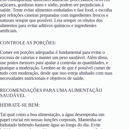
açúcares, gorduras trans e sódio, podem ser prejudiciais à
saúde. Tente evitar alimentos embalados e fast food, e escolha
por refeições caseiras preparadas com ingredientes frescos e
naturais sempre que possível. Leia sempre os rótulos dos
alimentos para evitar aditivos químicos e ingredientes
artificiais.
CONTROLE AS PORÇÕES:
Comer em porções adequadas é fundamental para evitar o
excesso de calorias e manter um peso saudável. Além disso,
use pratos menores para ajudar a controlar as quantidades, e
pratique a moderação. Lembre-se de que é possível comer de
tudo com moderação, desde que isso esteja alinhado com suas
necessidades nutricionais e objetivos de saúde.
RECOMENDAÇÕES PARA UMA ALIMENTAÇÃO
SAUDÁVEL
HIDRATE-SE BEM:
Tal qual como a boa alimentação, a água desempenha um
papel crucial em nossas funções corporais. Mantenha-se
hidratado bebendo bastante água ao longo do dia. Evite