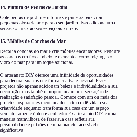
14. Pintura de Pedras de Jardim
Cole pedras de jardim em formas e pinte-as para criar
pequenas obras de arte para o seu jardim. Isso adiciona uma
sensação única ao seu espaço ao ar livre.
15. Móbiles de Conchas do Mar
Recolha conchas do mar e crie móbiles encantadores. Pendure
as conchas em fios e adicione elementos como miçangas ou
vidro do mar para um toque adicional.
O artesanato DIY oferece uma infinidade de oportunidades
para decorar sua casa de forma criativa e pessoal. Esses
projetos não apenas adicionam beleza e individualidade à sua
decoração, mas também proporcionam uma sensação de
realização e satisfação pessoal. Comece com um ou mais dos
projetos inspiradores mencionados acima e dê vida à sua
criatividade enquanto transforma sua casa em um espaço
verdadeiramente único e acolhedor. O artesanato DIY é uma
maneira maravilhosa de fazer sua casa refletir sua
personalidade e paixões de uma maneira acessível e
significativa.