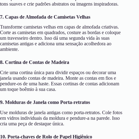
tons suaves e crie padrões abstratos ou imagens inspiradoras.
7. Capas de Almofada de Camisetas Velhas
Transforme camisetas velhas em capas de almofada criativas.
Corte as camisetas em quadrados, costure as bordas e coloque
um travesseiro dentro. Isso dá uma segunda vida às suas
camisetas antigas e adiciona uma sensação acolhedora ao
ambiente.
8. Cortina de Contas de Madeira
Crie uma cortina única para dividir espaços ou decorar uma
janela usando contas de madeira. Monte as contas em fios e
pendure-os de uma haste. Essas cortinas de contas adicionam
um toque boêmio à sua casa.
9. Molduras de Janela como Porta-retratos
Use molduras de janela antigas como porta-retratos. Cole fotos
em vidros individuais da moldura e pendure-a na parede. Isso
cria uma peça de destaque única.
10. Porta-chaves de Rolo de Papel Higiênico