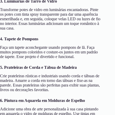
3. Luminárias de Tarro de Vidro
Transforme potes de vidro em luminárias encantadoras. Pinte
os potes com tinta spray transparente para dar uma aparência
esmerilhada e, em seguida, coloque velas LED ou luzes de fio
no interior. Essas luminárias adicionam um toque romântico à
sua casa.
4. Tapete de Pompons
Faça um tapete aconchegante usando pompons de lã. Faça
muitos pompons coloridos e costure-os juntos em um padrão
de tapete. Esse projeto é divertido e funcional.
5. Prateleiras de Corda e Tábua de Madeira
Crie prateleiras rústicas e industriais usando corda e tábuas de
madeira. Amarre a corda em torno das tábuas e fixe-as na
parede. Essas prateleiras são perfeitas para exibir suas plantas,
livros ou decorações favoritas.
6. Pintura em Aquarela em Molduras de Espelho
Adicione uma obra de arte personalizada à sua casa pintando
em aquarela o vidro de molduras de espelho. Use tintas em