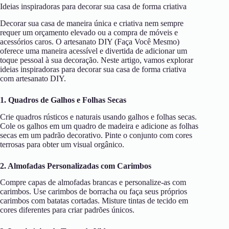
Ideias inspiradoras para decorar sua casa de forma criativa
Decorar sua casa de maneira única e criativa nem sempre
requer um orçamento elevado ou a compra de móveis e
acessórios caros. O artesanato DIY (Faça Você Mesmo)
oferece uma maneira acessível e divertida de adicionar um
toque pessoal à sua decoração. Neste artigo, vamos explorar
ideias inspiradoras para decorar sua casa de forma criativa
com artesanato DIY.
1. Quadros de Galhos e Folhas Secas
Crie quadros rústicos e naturais usando galhos e folhas secas.
Cole os galhos em um quadro de madeira e adicione as folhas
secas em um padrão decorativo. Pinte o conjunto com cores
terrosas para obter um visual orgânico.
2. Almofadas Personalizadas com Carimbos
Compre capas de almofadas brancas e personalize-as com
carimbos. Use carimbos de borracha ou faça seus próprios
carimbos com batatas cortadas. Misture tintas de tecido em
cores diferentes para criar padrões únicos.