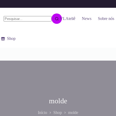
VLAteliê
News
Sobre nós
Shop
molde
Início
Shop
molde