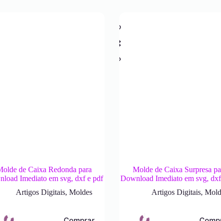
Molde de Caixa Redonda para
Molde de Caixa Surpresa pa
load Imediato em svg, dxf e pdf
Download Imediato em svg, dxf
Artigos Digitais
,
Moldes
Artigos Digitais
,
Mold
Comprar
Comp