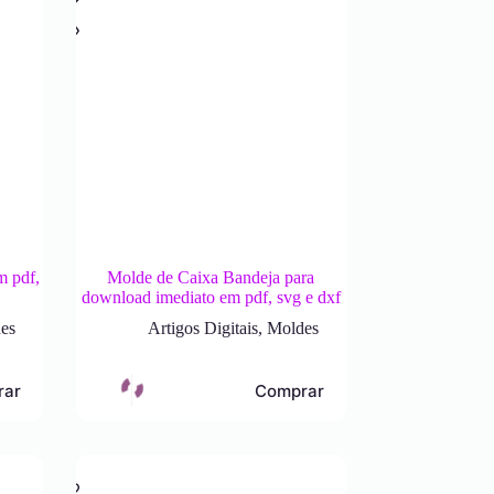
m pdf,
Molde de Caixa Bandeja para
download imediato em pdf, svg e dxf
es
Artigos Digitais
,
Moldes
rar
Comprar