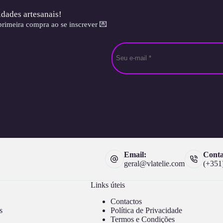
idades artesanais!
rimeira compra ao se inscrever 💌
Email:
Conta
geral@vlatelie.com
(+351
Links úteis
Contactos
s
Política de Privacidade
Termos e Condições