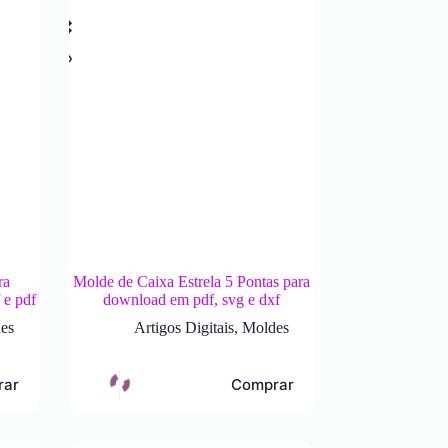
ra
Molde de Caixa Estrela 5 Pontas para
 e pdf
download em pdf, svg e dxf
es
Artigos Digitais
,
Moldes
rar
Comprar