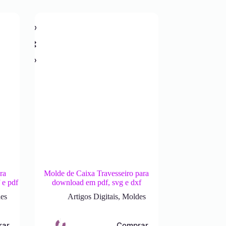
ra
Molde de Caixa Travesseiro para
 e pdf
download em pdf, svg e dxf
es
Artigos Digitais
,
Moldes
rar
Comprar