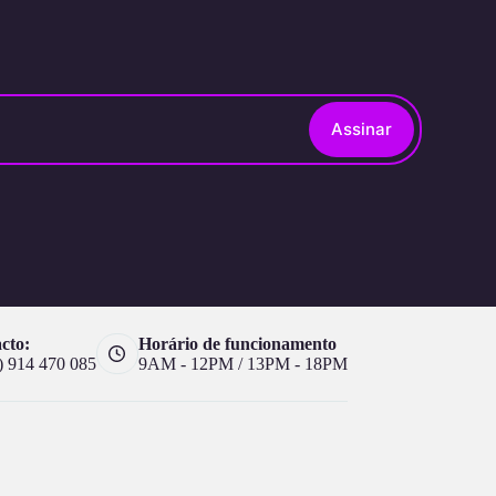
Assinar
cto:
Horário de funcionamento
) 914 470 085
9AM - 12PM / 13PM - 18PM