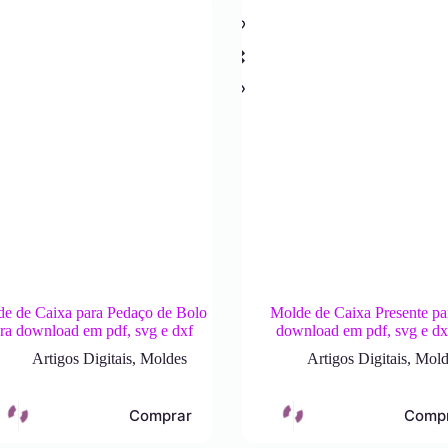
e de Caixa para Pedaço de Bolo
Molde de Caixa Presente pa
ra download em pdf, svg e dxf
download em pdf, svg e dx
Artigos Digitais
,
Moldes
Artigos Digitais
,
Mold
Comprar
Comp