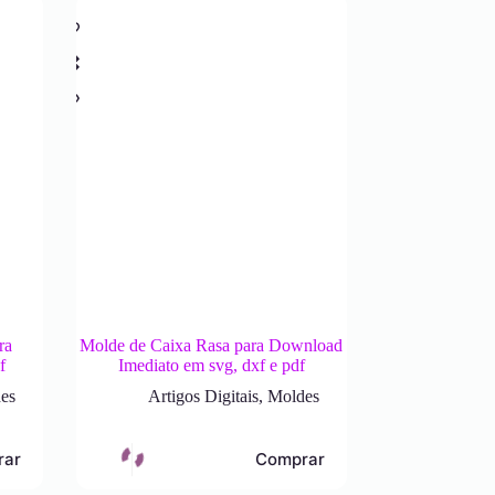
ra
Molde de Caixa Rasa para Download
f
Imediato em svg, dxf e pdf
es
Artigos Digitais
,
Moldes
rar
Comprar