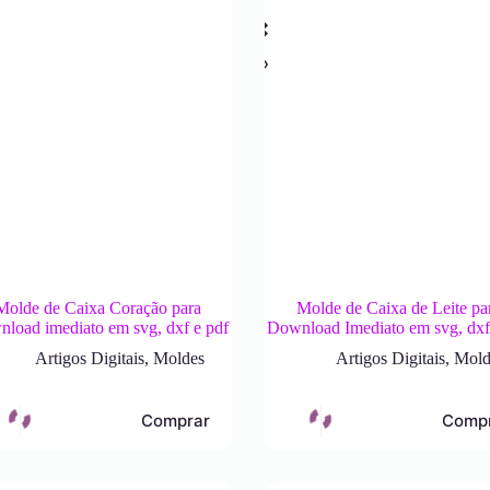
Molde de Caixa Coração para
Molde de Caixa de Leite pa
load imediato em svg, dxf e pdf
Download Imediato em svg, dxf
Artigos Digitais
,
Moldes
Artigos Digitais
,
Mold
Comprar
Comp