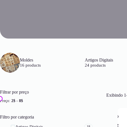
Moldes
Artigos Digitais
16 products
24 products
Filtrar por preço
Exibindo 1
Preço:
2$
-
8$
Filtro por categoria
Artigos Digitais
18