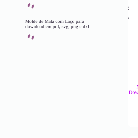
Molde de Mala com Laço para
download em pdf, svg, png e dxf
Down