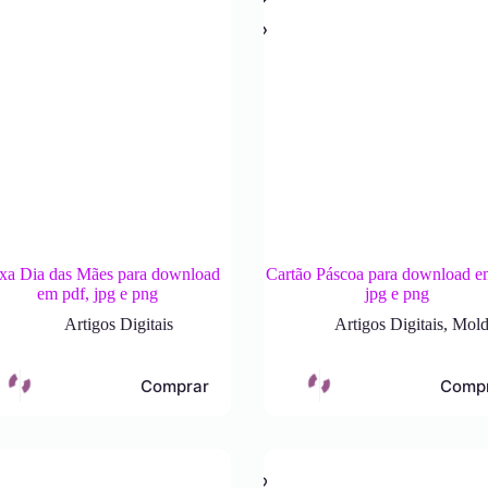
xa Dia das Mães para download
Cartão Páscoa para download e
em pdf, jpg e png
jpg e png
Artigos Digitais
Artigos Digitais
,
Mold
Comprar
Comp