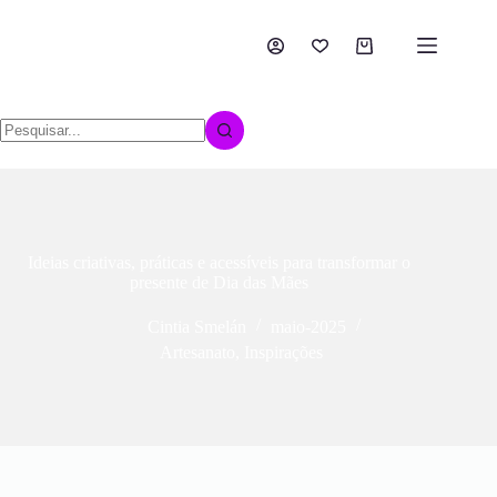
Ideias criativas, práticas e acessíveis para transformar o
presente de Dia das Mães
Cintia Smelán
maio-2025
Artesanato
,
Inspirações