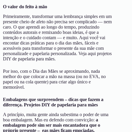
O valor do feito à mão
Primeiramente, transformar uma lembrança simples em um
presente cheio de afeto não precisa ser complicado — nem
caro. O que aprendi ao longo do tempo, produzindo
conteúdos autorais e remixando boas ideias, é que a
intenção e o cuidado contam — e muito. Aqui você vai
encontar dicas práticas para o dia das mães, fáceis e
acessíveis para transformar o presente da sua mãe com
personalizade e papelaria personalizada. Veja aqui projetos
DIY de papelaria para mães.
Por isso, com o Dia das Mães se aproximando, nada
melhor do que colocar a mão na massa (ou no EVA, no
papel ou na cola quente) para criar algo único e
memorável.
Embalagens que surpreendem – dicas que fazem a
diferença. Projetos DIY de papelaria para mães
A princípio, muita gente ainda subestima o poder de uma
boa embalagem. Mas eu defendo com convicção:
a
embalagem pode sim ser mais encantadora que o
próprio presente – eas mães ficam emociadas.