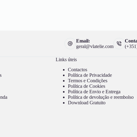
Email:
Conta
geral@vlatelie.com
(+351
Links úteis
Contactos
s
Política de Privacidade
Termos e Condições
Política de Cookies
Política de Envio e Entrega
enda
Política de devolução e reembolso
Download Gratuito