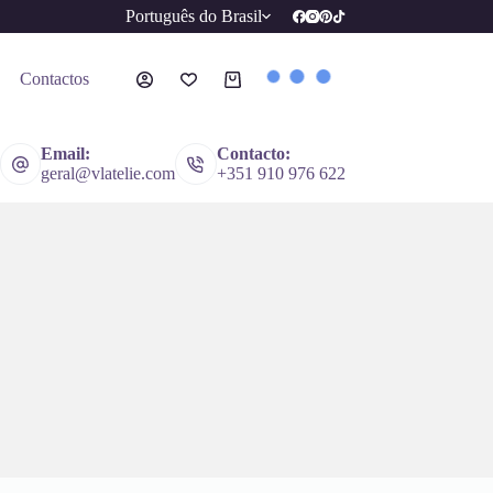
Português do Brasil
Contactos
Carrinho
Email:
Contacto:
geral@vlatelie.com
+351 910 976 622