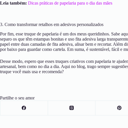
Leia também:
Dicas práticas de papelaria para o dia das mães
3. Como transformar retalhos em adesivos personalizados
Por fim, esse truque de papelaria é um dos meus queridinhos. Sabe aq
separo os que têm estampas bonitas e uso fita adesiva larga transparen
papel entre duas camadas de fita adesiva, alisar bem e recortar. Além d
por baixo para guardar como cartela. Em suma, é sustentável, fácil e mui
Desse modo, espero que esses truques criativos com papelaria te ajudem
artesanal, bem como no dia a dia. Aqui no blog, trago sempre sugestões
truque você mais usa e recomenda?
Partilhe o seu amor