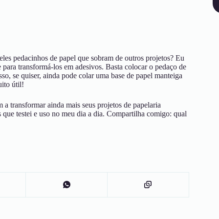
ueles pedacinhos de papel que sobram de outros projetos? Eu
te para transformá-los em adesivos. Basta colocar o pedaço de
isso, se quiser, ainda pode colar uma base de papel manteiga
to útil!
 a transformar ainda mais seus projetos de papelaria
 que testei e uso no meu dia a dia. Compartilha comigo: qual