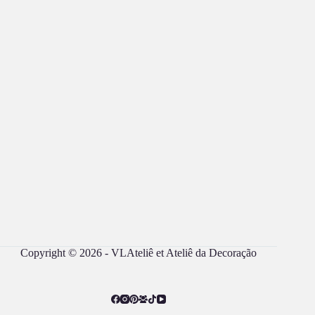
Copyright © 2026 - VLAteliê et Ateliê da Decoração