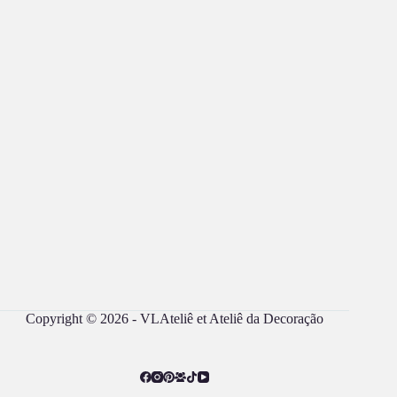
Copyright © 2026 - VLAteliê et Ateliê da Decoração