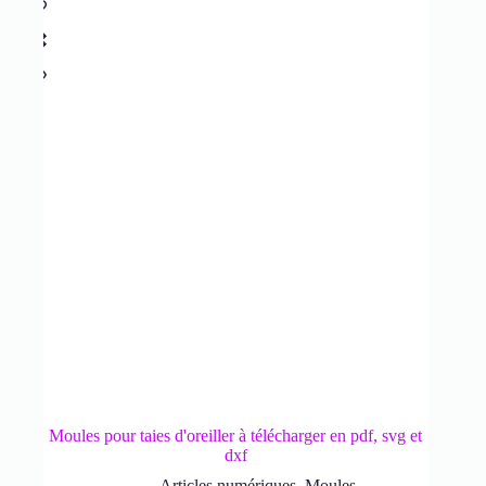
Moules pour taies d'oreiller à télécharger en pdf, svg et
dxf
Articles numériques
,
Moules