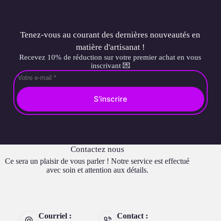
Tenez-vous au courant des dernières nouveautés en
matière d'artisanat !
Recevez 10% de réduction sur votre premier achat en vous
inscrivant 💌
S’inscrire
Contactez nous
Ce sera un plaisir de vous parler ! Notre service est effectué
avec soin et attention aux détails.
Courriel :
Contact :