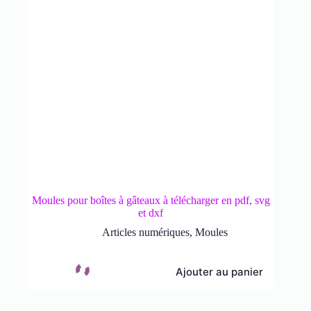
Moules pour boîtes à gâteaux à télécharger en pdf, svg
et dxf
Articles numériques
,
Moules
Ajouter au panier