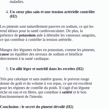
maladies.
Un cœur plus sain et une tension artérielle contrôlée
(H2)
Les piments sont naturellement pauvres en sodium, ce qui les
rend idéaux pour la santé cardiovasculaire. De plus, la
présence de
potassium
aide à détendre les vaisseaux sanguins,
ce qui contribue à contrôler la tension artérielle.
Mangez des légumes riches en potassium, comme les piments,
cause
un équilibre des niveaux de sodium et bénéficie
directement à la santé cardiaque.
Un allié léger et nutritif dans les recettes (H2)
Très peu calorique et sans matière grasse, le poivron rouge
donne du goût et du volume à vos repas, ce qui est excellent
pour les régimes de contrôle du poids. Il s'agit d'un légume
riche en eau et en fibres, qui contribue à
satiété
et le bon
fonctionnement de l'intestin.
Conclusion : le secret du piment dévoilé (H2)