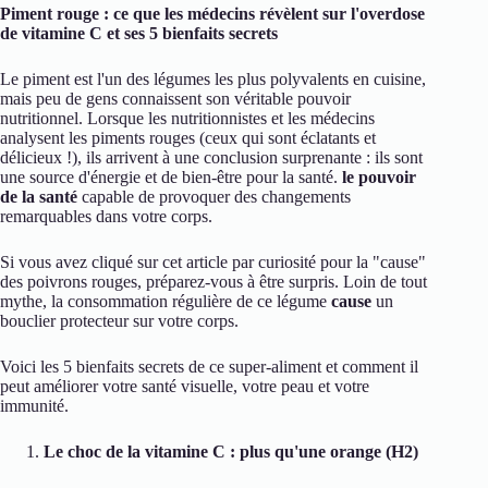
Piment rouge : ce que les médecins révèlent sur l'overdose
de vitamine C et ses 5 bienfaits secrets
Le piment est l'un des légumes les plus polyvalents en cuisine,
mais peu de gens connaissent son véritable pouvoir
nutritionnel. Lorsque les nutritionnistes et les médecins
analysent les piments rouges (ceux qui sont éclatants et
délicieux !), ils arrivent à une conclusion surprenante : ils sont
une source d'énergie et de bien-être pour la santé.
le pouvoir
de la santé
capable de provoquer des changements
remarquables dans votre corps.
Si vous avez cliqué sur cet article par curiosité pour la "cause"
des poivrons rouges, préparez-vous à être surpris. Loin de tout
mythe, la consommation régulière de ce légume
cause
un
bouclier protecteur sur votre corps.
Voici les 5 bienfaits secrets de ce super-aliment et comment il
peut améliorer votre santé visuelle, votre peau et votre
immunité.
Le choc de la vitamine C : plus qu'une orange (H2)