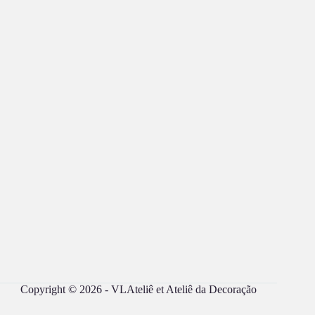
Copyright © 2026 - VLAteliê et Ateliê da Decoração