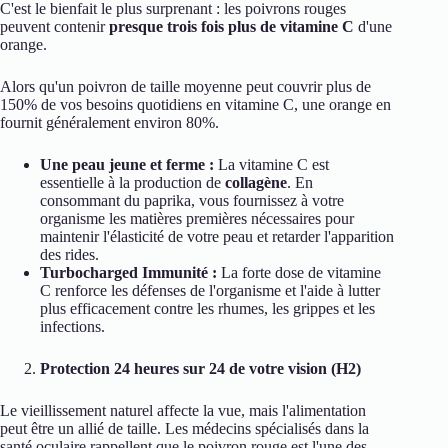
C'est le bienfait le plus surprenant : les poivrons rouges
peuvent contenir
presque trois fois plus de vitamine C
d'une
orange.
Alors qu'un poivron de taille moyenne peut couvrir plus de
150% de vos besoins quotidiens en vitamine C, une orange en
fournit généralement environ 80%.
Une peau jeune et ferme :
La vitamine C est
essentielle à la production de
collagène
. En
consommant du paprika, vous fournissez à votre
organisme les matières premières nécessaires pour
maintenir l'élasticité de votre peau et retarder l'apparition
des rides.
Turbocharged Immunité :
La forte dose de vitamine
C renforce les défenses de l'organisme et l'aide à lutter
plus efficacement contre les rhumes, les grippes et les
infections.
Protection 24 heures sur 24 de votre vision (H2)
Le vieillissement naturel affecte la vue, mais l'alimentation
peut être un allié de taille. Les médecins spécialisés dans la
santé oculaire rappellent que le poivron rouge est l'une des