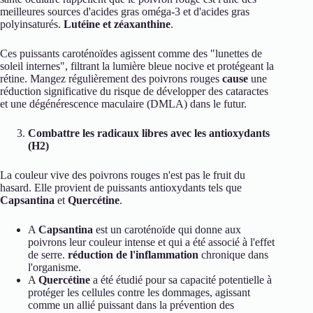
meilleures sources d'acides gras oméga-3 et d'acides gras
polyinsaturés.
Lutéine et zéaxanthine
.
Ces puissants caroténoïdes agissent comme des "lunettes de
soleil internes", filtrant la lumière bleue nocive et protégeant la
rétine. Mangez régulièrement des poivrons rouges
cause
une
réduction significative du risque de développer des cataractes
et une dégénérescence maculaire (DMLA) dans le futur.
Combattre les radicaux libres avec les antioxydants
(H2)
La couleur vive des poivrons rouges n'est pas le fruit du
hasard. Elle provient de puissants antioxydants tels que
Capsantina
et
Quercétine
.
A
Capsantina
est un caroténoïde qui donne aux
poivrons leur couleur intense et qui a été associé à l'effet
de serre.
réduction de l'inflammation
chronique dans
l'organisme.
A
Quercétine
a été étudié pour sa capacité potentielle à
protéger les cellules contre les dommages, agissant
comme un allié puissant dans la prévention des