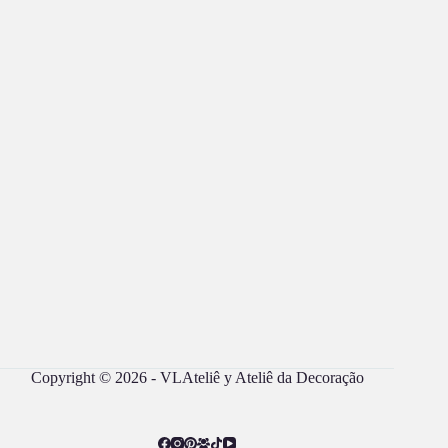
Copyright © 2026 - VLAteliê y Ateliê da Decoração