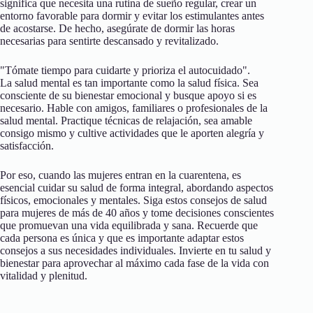
significa que necesita una rutina de sueño regular, crear un
entorno favorable para dormir y evitar los estimulantes antes
de acostarse. De hecho, asegúrate de dormir las horas
necesarias para sentirte descansado y revitalizado.
"Tómate tiempo para cuidarte y prioriza el autocuidado".
La salud mental es tan importante como la salud física. Sea
consciente de su bienestar emocional y busque apoyo si es
necesario. Hable con amigos, familiares o profesionales de la
salud mental. Practique técnicas de relajación, sea amable
consigo mismo y cultive actividades que le aporten alegría y
satisfacción.
Por eso, cuando las mujeres entran en la cuarentena, es
esencial cuidar su salud de forma integral, abordando aspectos
físicos, emocionales y mentales. Siga estos consejos de salud
para mujeres de más de 40 años y tome decisiones conscientes
que promuevan una vida equilibrada y sana. Recuerde que
cada persona es única y que es importante adaptar estos
consejos a sus necesidades individuales. Invierte en tu salud y
bienestar para aprovechar al máximo cada fase de la vida con
vitalidad y plenitud.