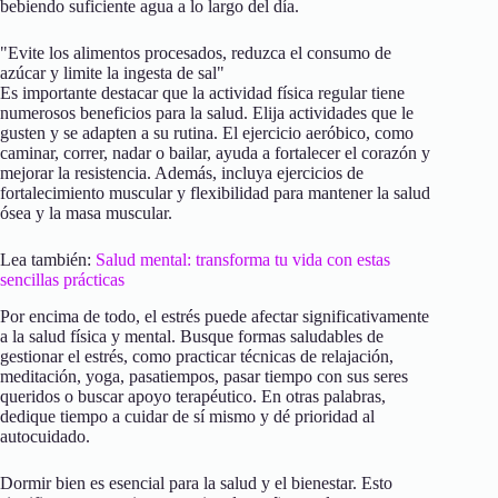
bebiendo suficiente agua a lo largo del día.
"Evite los alimentos procesados, reduzca el consumo de
azúcar y limite la ingesta de sal"
Es importante destacar que la actividad física regular tiene
numerosos beneficios para la salud. Elija actividades que le
gusten y se adapten a su rutina. El ejercicio aeróbico, como
caminar, correr, nadar o bailar, ayuda a fortalecer el corazón y
mejorar la resistencia. Además, incluya ejercicios de
fortalecimiento muscular y flexibilidad para mantener la salud
ósea y la masa muscular.
Lea también:
Salud mental: transforma tu vida con estas
sencillas prácticas
Por encima de todo, el estrés puede afectar significativamente
a la salud física y mental. Busque formas saludables de
gestionar el estrés, como practicar técnicas de relajación,
meditación, yoga, pasatiempos, pasar tiempo con sus seres
queridos o buscar apoyo terapéutico. En otras palabras,
dedique tiempo a cuidar de sí mismo y dé prioridad al
autocuidado.
Dormir bien es esencial para la salud y el bienestar. Esto