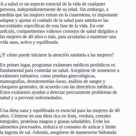
A
a salud es un aspecto esencial de la vida de cualquier
persona, independientemente de su edad. Sin embargo, a
medida que las mujeres entran en la cuarentena, es importante
adaptar y ajustar el cuidado de la salud para satisfacer las
necesidades específicas de esta fase de la vida. En este
artículo, compartiremos valiosos consejos de salud dirigidos a
las mujeres de 40 años o más, para ayudarlas a mantener una
vida sana, activa y equilibrada.
¿Y cómo puede iniciarse la atención sanitaria a las mujeres?
En primer lugar, programar exámenes médicos periódicos es
fundamental para controlar su salud. Asegúrese de someterse a
exámenes rutinarios, como pruebas ginecológicas,
mamografías, densitometrías óseas, análisis de sangre y
chequeos generales, de acuerdo con las directrices médicas.
Estos exámenes ayudan a detectar precozmente problemas de
salud y a prevenir enfermedades.
Una dieta sana y equilibrada es esencial para las mujeres de 40
años. Céntrese en una dieta rica en fruta, verdura, cereales
integrales, proteínas magras y grasas saludables. Evite los
alimentos procesados, reduzca el consumo de azúcar y limite
la ingesta de sal. Además, asegúrese de mantenerse hidratada