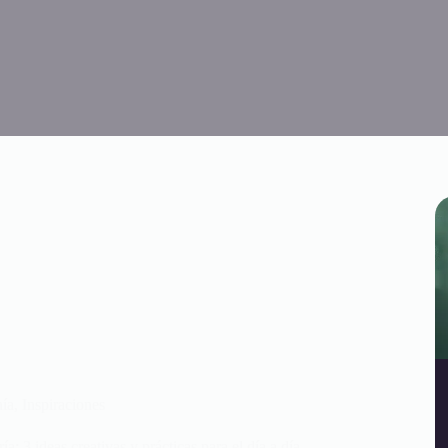
nía
,
Inspiraciones
a: 3 ideas creativas y prácticas para el día a día