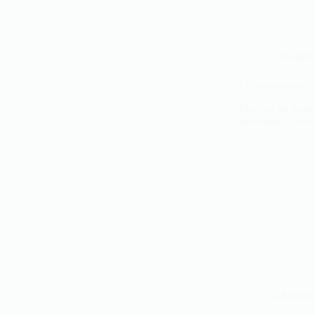
En
Inspira
Cómo convertir u
Muchos de nosotr
personales. Estas
En
Inspira