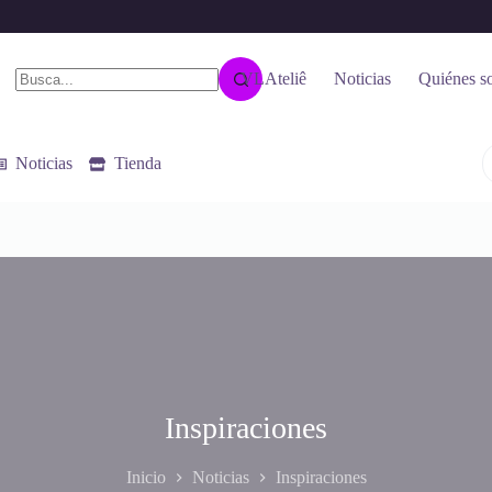
VLAteliê
Noticias
Quiénes s
Sin
resultados
Noticias
Tienda
Inspiraciones
Inicio
Noticias
Inspiraciones