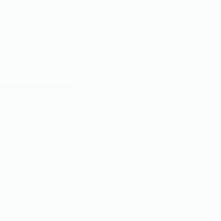
ciones
na afición en un negocio de éxito
os tenemos aficiones que son verdaderas pasiones
 actividades nos aportan...
ciones