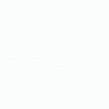
ciones
s: Inciensos y Velas con Fragancias Calmantes para
 Tranquilos y Acogedores
stá llena de estrés y ajetreo, por lo que es esencial
de...