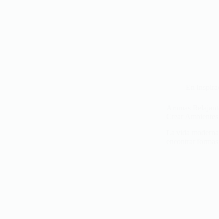
En
Inspira
Aromas Relajante
Crear Ambientes
La vida moderna e
encontrar formas 