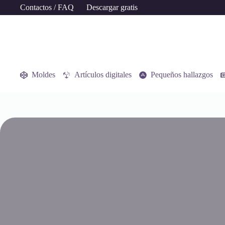
Saltar
Contactos / FAQ
Descargar gratis
al
contenido
Moldes
Artículos digitales
Pequeños hallazgos