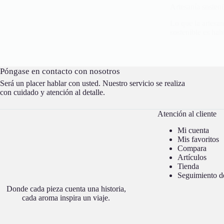
Artesanía sosteni
Lo que la artesan
sostenible es habl
Póngase en contacto con nosotros
Será un placer hablar con usted. Nuestro servicio se realiza
con cuidado y atención al detalle.
Atención al cliente
Mi cuenta
Mis favoritos
Compara
Artículos
Tienda
Seguimiento d
Donde cada pieza cuenta una historia,
cada aroma inspira un viaje.