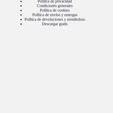
Política de privacidad
Condiciones generales
Política de cookies
Política de envíos y entregas
Política de devoluciones y reembolsos
Descargar gratis