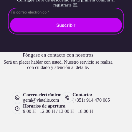
Consigue 10% de descuento en tu primera compra al
registrarte 💌.
Suscribir
Póngase en contacto con nosotros
Será un placer hablar con usted. Nuestro servicio se realiza
con cuidado y atención al detalle.
Correo electrónico:
Contacto:
geral@vlatelie.com
(+351) 914 470 085
Horarios de apertura
9.00 H - 12.00 H / 13.00 H - 18.00 H