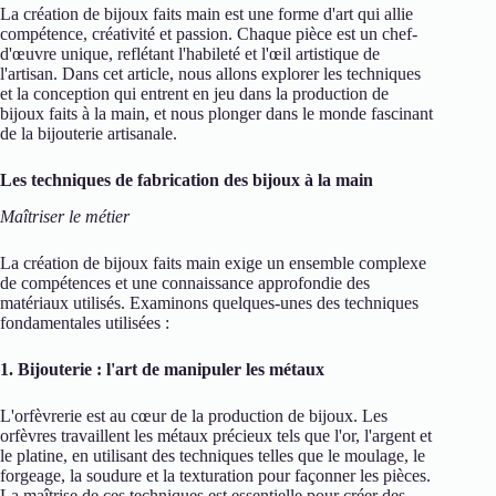
La création de bijoux faits main est une forme d'art qui allie
compétence, créativité et passion. Chaque pièce est un chef-
d'œuvre unique, reflétant l'habileté et l'œil artistique de
l'artisan. Dans cet article, nous allons explorer les techniques
et la conception qui entrent en jeu dans la production de
bijoux faits à la main, et nous plonger dans le monde fascinant
de la bijouterie artisanale.
Les techniques de fabrication des bijoux à la main
Maîtriser le métier
La création de bijoux faits main exige un ensemble complexe
de compétences et une connaissance approfondie des
matériaux utilisés. Examinons quelques-unes des techniques
fondamentales utilisées :
1. Bijouterie : l'art de manipuler les métaux
L'orfèvrerie est au cœur de la production de bijoux. Les
orfèvres travaillent les métaux précieux tels que l'or, l'argent et
le platine, en utilisant des techniques telles que le moulage, le
forgeage, la soudure et la texturation pour façonner les pièces.
La maîtrise de ces techniques est essentielle pour créer des