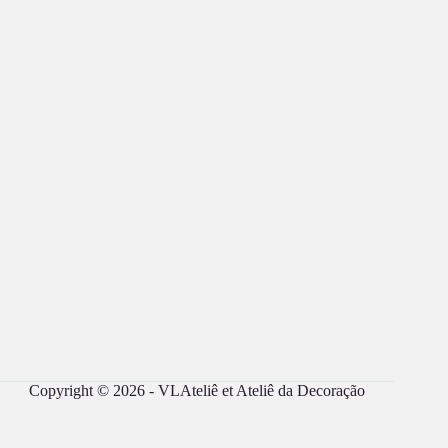
Copyright © 2026 - VLAteliê et Ateliê da Decoração