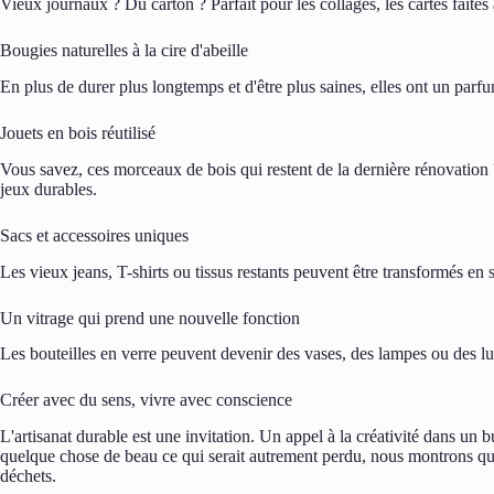
Vieux journaux ? Du carton ? Parfait pour les collages, les cartes faites
Bougies naturelles à la cire d'abeille
En plus de durer plus longtemps et d'être plus saines, elles ont un par
Jouets en bois réutilisé
Vous savez, ces morceaux de bois qui restent de la dernière rénovation ?
jeux durables.
Sacs et accessoires uniques
Les vieux jeans, T-shirts ou tissus restants peuvent être transformés en 
Un vitrage qui prend une nouvelle fonction
Les bouteilles en verre peuvent devenir des vases, des lampes ou des lu
Créer avec du sens, vivre avec conscience
L'artisanat durable est une invitation. Un appel à la créativité dans un 
quelque chose de beau ce qui serait autrement perdu, nous montrons qu'i
déchets.