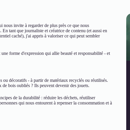
 qui nous invite à regarder de plus près ce que nous
n tant que journaliste et créatrice de contenu (et aussi en
ntiel caché), j'ai appris à valoriser ce qui peut sembler
une forme d'expression qui allie beauté et responsabilité - et
ls ou décoratifs - à partir de matériaux recyclés ou réutilisés.
 de bois oubliés ? Ils peuvent devenir des jouets.
ncipes de la durabilité : réduire les déchets, réutiliser
es personnes qui nous entourent à repenser la consommation et à