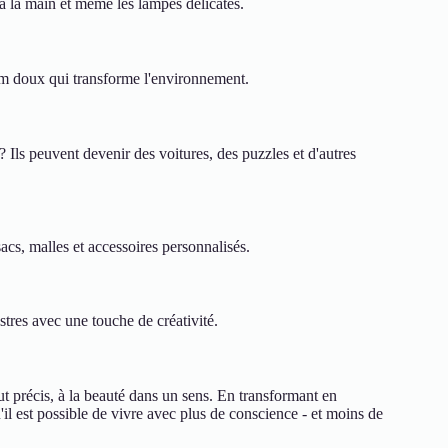
 à la main et même les lampes délicates.
fum doux qui transforme l'environnement.
 Ils peuvent devenir des voitures, des puzzles et d'autres
sacs, malles et accessoires personnalisés.
stres avec une touche de créativité.
but précis, à la beauté dans un sens. En transformant en
l est possible de vivre avec plus de conscience - et moins de