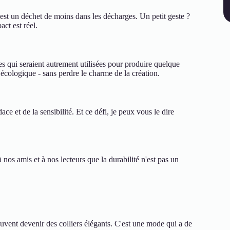
u est un déchet de moins dans les décharges. Un petit geste ?
act est réel.
res qui seraient autrement utilisées pour produire quelque
écologique - sans perdre le charme de la création.
ce et de la sensibilité. Et ce défi, je peux vous le dire
os amis et à nos lecteurs que la durabilité n'est pas un
uvent devenir des colliers élégants. C'est une mode qui a de