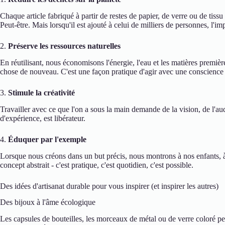
Chaque article fabriqué à partir de restes de papier, de verre ou de tiss
Peut-être. Mais lorsqu'il est ajouté à celui de milliers de personnes, l'imp
2.
Préserve les ressources naturelles
En réutilisant, nous économisons l'énergie, l'eau et les matières premiè
chose de nouveau. C'est une façon pratique d'agir avec une conscience 
3.
Stimule la créativité
Travailler avec ce que l'on a sous la main demande de la vision, de l'auda
d'expérience, est libérateur.
4.
Éduquer par l'exemple
Lorsque nous créons dans un but précis, nous montrons à nos enfants, à n
concept abstrait - c'est pratique, c'est quotidien, c'est possible.
Des idées d'artisanat durable pour vous inspirer (et inspirer les autres)
Des bijoux à l'âme écologique
Les capsules de bouteilles, les morceaux de métal ou de verre coloré pe