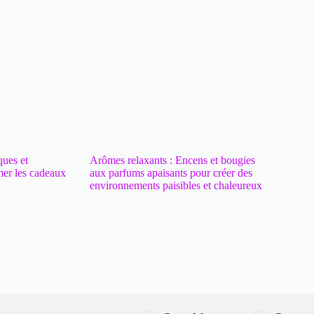
ques et
Arômes relaxants : Encens et bougies
mer les cadeaux
aux parfums apaisants pour créer des
environnements paisibles et chaleureux