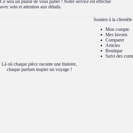
Ce sera un plaisir de vous parler ! Notre service est effectué
avec soin et attention aux détails.
Soutien à la clientèle
Mon compte
Mes favoris
Comparer
Articles
Boutique
Suivi des co
Là où chaque pièce raconte une histoire,
chaque parfum inspire un voyage !