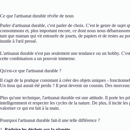
Ce que l'artisanat durable révèle de nous
Parler d'artisanat durable, c'est parler de choix. C'est le genre de sujet
consommons et, plus important encore, ce dont nous nous débarrassons. E
tant que maman qui vit entourée de jouets, de papiers et de restes au pote
inutile à l'œil pressé.
L'artisanat durable n'est pas seulement une tendance ou un hobby. C'est 
cette combinaison a un pouvoir immense.
Qu'est-ce que l'artisanat durable ?
Il s'agit de la pratique consistant à créer des objets uniques - fonctionne
Un tissu qui aurait été perdu ? Il peut devenir un coussin. Des morceaux
Plus qu'une technique, l'artisanat durable est une attitude. Il porte les pri
intelligemment et respecter les cycles de la nature. De plus, il incite l
valoriser ce qui est fait à la main.
Pourquoi l'artisanat durable fait-il une telle différence ?
1.
Réduire les déchets sur la planète