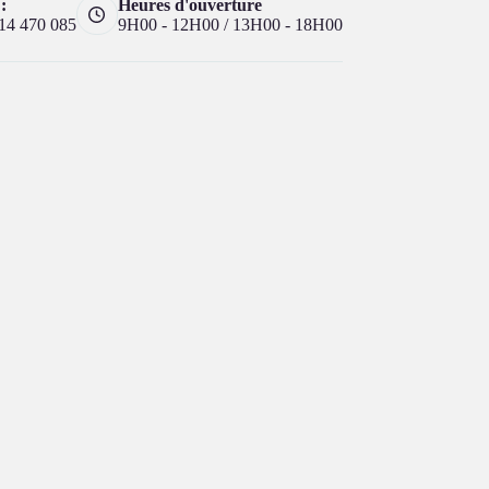
:
Heures d'ouverture
14 470 085
9H00 - 12H00 / 13H00 - 18H00