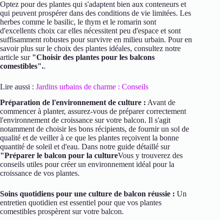
Optez pour des plantes qui s'adaptent bien aux conteneurs et
qui peuvent prospérer dans des conditions de vie limitées. Les
herbes comme le basilic, le thym et le romarin sont
d'excellents choix car elles nécessitent peu d'espace et sont
suffisamment robustes pour survivre en milieu urbain. Pour en
savoir plus sur le choix des plantes idéales, consultez notre
article sur
"Choisir des plantes pour les balcons
comestibles".
.
Lire aussi :
Jardins urbains de charme : Conseils
Préparation de l'environnement de culture :
Avant de
commencer à planter, assurez-vous de préparer correctement
l'environnement de croissance sur votre balcon. Il s'agit
notamment de choisir les bons récipients, de fournir un sol de
qualité et de veiller à ce que les plantes reçoivent la bonne
quantité de soleil et d'eau. Dans notre guide détaillé sur
"Préparer le balcon pour la culture
Vous y trouverez des
conseils utiles pour créer un environnement idéal pour la
croissance de vos plantes.
Soins quotidiens pour une culture de balcon réussie :
Un
entretien quotidien est essentiel pour que vos plantes
comestibles prospèrent sur votre balcon.