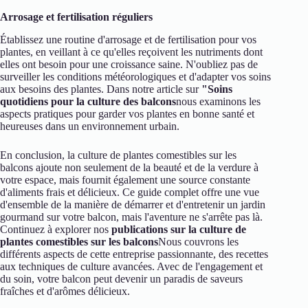
Arrosage et fertilisation réguliers
Établissez une routine d'arrosage et de fertilisation pour vos
plantes, en veillant à ce qu'elles reçoivent les nutriments dont
elles ont besoin pour une croissance saine. N'oubliez pas de
surveiller les conditions météorologiques et d'adapter vos soins
aux besoins des plantes. Dans notre article sur
"Soins
quotidiens pour la culture des balcons
nous examinons les
aspects pratiques pour garder vos plantes en bonne santé et
heureuses dans un environnement urbain.
En conclusion, la culture de plantes comestibles sur les
balcons ajoute non seulement de la beauté et de la verdure à
votre espace, mais fournit également une source constante
d'aliments frais et délicieux. Ce guide complet offre une vue
d'ensemble de la manière de démarrer et d'entretenir un jardin
gourmand sur votre balcon, mais l'aventure ne s'arrête pas là.
Continuez à explorer nos
publications sur la culture de
plantes comestibles sur les balcons
Nous couvrons les
différents aspects de cette entreprise passionnante, des recettes
aux techniques de culture avancées. Avec de l'engagement et
du soin, votre balcon peut devenir un paradis de saveurs
fraîches et d'arômes délicieux.