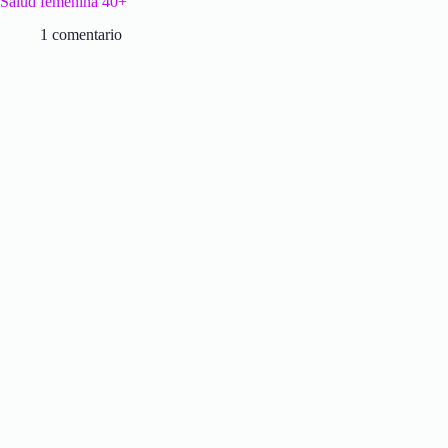
Salud femenina 40+
1 comentario