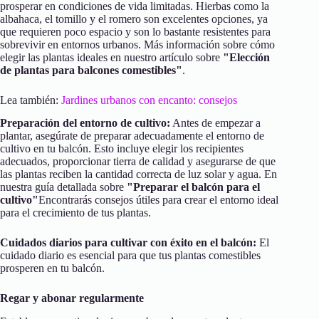
prosperar en condiciones de vida limitadas. Hierbas como la
albahaca, el tomillo y el romero son excelentes opciones, ya
que requieren poco espacio y son lo bastante resistentes para
sobrevivir en entornos urbanos. Más información sobre cómo
elegir las plantas ideales en nuestro artículo sobre
"Elección
de plantas para balcones comestibles"
.
Lea también:
Jardines urbanos con encanto: consejos
Preparación del entorno de cultivo:
Antes de empezar a
plantar, asegúrate de preparar adecuadamente el entorno de
cultivo en tu balcón. Esto incluye elegir los recipientes
adecuados, proporcionar tierra de calidad y asegurarse de que
las plantas reciben la cantidad correcta de luz solar y agua. En
nuestra guía detallada sobre
"Preparar el balcón para el
cultivo"
Encontrarás consejos útiles para crear el entorno ideal
para el crecimiento de tus plantas.
Cuidados diarios para cultivar con éxito en el balcón:
El
cuidado diario es esencial para que tus plantas comestibles
prosperen en tu balcón.
Regar y abonar regularmente