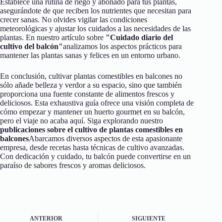
Establece una rutina de riego y abonado para tus plantas,
asegurándote de que reciben los nutrientes que necesitan para
crecer sanas. No olvides vigilar las condiciones
meteorológicas y ajustar los cuidados a las necesidades de las
plantas. En nuestro artículo sobre
"Cuidado diario del
cultivo del balcón"
analizamos los aspectos prácticos para
mantener las plantas sanas y felices en un entorno urbano.
En conclusión, cultivar plantas comestibles en balcones no
sólo añade belleza y verdor a su espacio, sino que también
proporciona una fuente constante de alimentos frescos y
deliciosos. Esta exhaustiva guía ofrece una visión completa de
cómo empezar y mantener un huerto gourmet en su balcón,
pero el viaje no acaba aquí. Siga explorando nuestro
publicaciones sobre el cultivo de plantas comestibles en
balcones
Abarcamos diversos aspectos de esta apasionante
empresa, desde recetas hasta técnicas de cultivo avanzadas.
Con dedicación y cuidado, tu balcón puede convertirse en un
paraíso de sabores frescos y aromas deliciosos.
ANTERIOR
SIGUIENTE