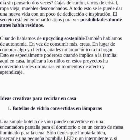
día sin pensarlo dos veces? Cajas de cartón, tarros de cristal,
ropa vieja, muebles desconchados. A todo esto se le puede dar
una nueva vida con un poco de dedicación e inspiración. El
secreto está en entrenar los ojos para ver
posibilidades donde
antes había residuos
.
Cuando hablamos de
upcycling sostenible
También hablamos
de autonomía. En vez de consumir más, creas. En lugar de
comprar algo ya hecho, añades un toque único a tu hogar.
Esto es especialmente poderoso cuando implica a la familia:
aquí en casa, implicar a los niños en estos proyectos ha
convertido tardes ordinarias en momentos de afecto y
aprendizaje.
Ideas creativas para reciclar en casa
Botellas de vidrio convertidas en lámparas
Una simple botella de vino puede convertirse en una
encantadora pantalla para el dormitorio o en un centro de mesa
iluminado para la cena. Sólo tienes que limpiarla bien,
insertarle una pequeña bombilla LED o un intermitente y, si