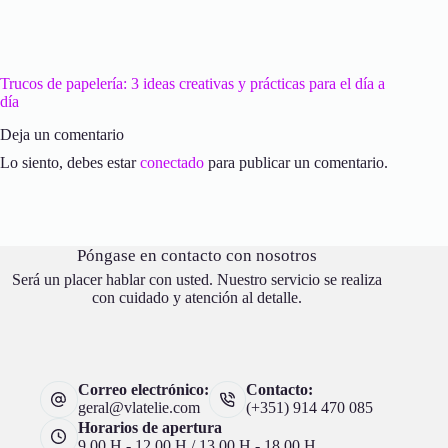
Trucos de papelería: 3 ideas creativas y prácticas para el día a
día
Deja un comentario
Lo siento, debes estar
conectado
para publicar un comentario.
Póngase en contacto con nosotros
Será un placer hablar con usted. Nuestro servicio se realiza
con cuidado y atención al detalle.
Correo electrónico:
Contacto:
geral@vlatelie.com
(+351) 914 470 085
Horarios de apertura
9.00 H - 12.00 H / 13.00 H - 18.00 H