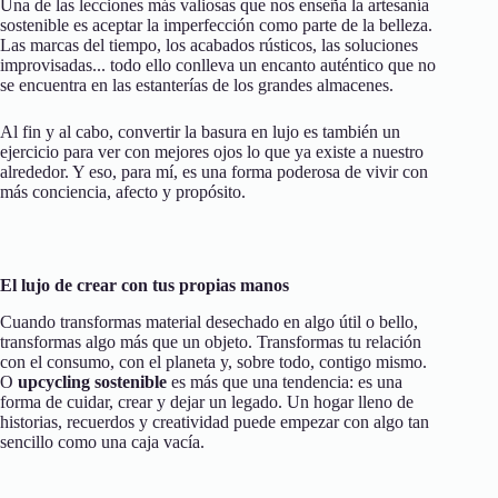
Una de las lecciones más valiosas que nos enseña la artesanía
sostenible es aceptar la imperfección como parte de la belleza.
Las marcas del tiempo, los acabados rústicos, las soluciones
improvisadas... todo ello conlleva un encanto auténtico que no
se encuentra en las estanterías de los grandes almacenes.
Al fin y al cabo, convertir la basura en lujo es también un
ejercicio para ver con mejores ojos lo que ya existe a nuestro
alrededor. Y eso, para mí, es una forma poderosa de vivir con
más conciencia, afecto y propósito.
El lujo de crear con tus propias manos
Cuando transformas material desechado en algo útil o bello,
transformas algo más que un objeto. Transformas tu relación
con el consumo, con el planeta y, sobre todo, contigo mismo.
O
upcycling sostenible
es más que una tendencia: es una
forma de cuidar, crear y dejar un legado. Un hogar lleno de
historias, recuerdos y creatividad puede empezar con algo tan
sencillo como una caja vacía.