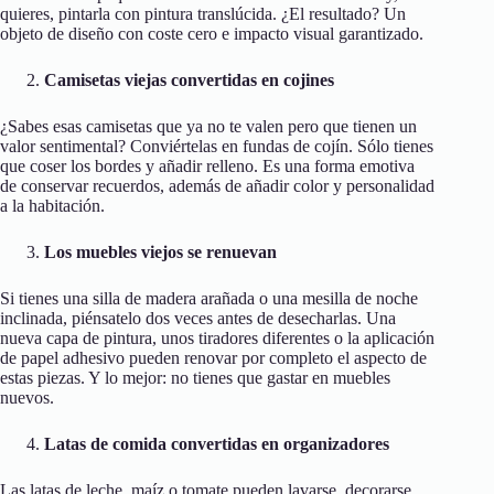
quieres, pintarla con pintura translúcida. ¿El resultado? Un
objeto de diseño con coste cero e impacto visual garantizado.
Camisetas viejas convertidas en cojines
¿Sabes esas camisetas que ya no te valen pero que tienen un
valor sentimental? Conviértelas en fundas de cojín. Sólo tienes
que coser los bordes y añadir relleno. Es una forma emotiva
de conservar recuerdos, además de añadir color y personalidad
a la habitación.
Los muebles viejos se renuevan
Si tienes una silla de madera arañada o una mesilla de noche
inclinada, piénsatelo dos veces antes de desecharlas. Una
nueva capa de pintura, unos tiradores diferentes o la aplicación
de papel adhesivo pueden renovar por completo el aspecto de
estas piezas. Y lo mejor: no tienes que gastar en muebles
nuevos.
Latas de comida convertidas en organizadores
Las latas de leche, maíz o tomate pueden lavarse, decorarse