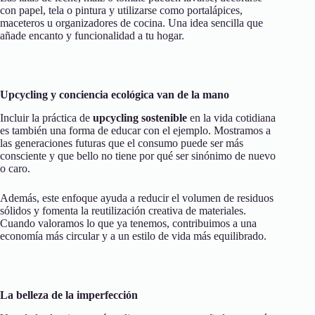
con papel, tela o pintura y utilizarse como portalápices,
maceteros u organizadores de cocina. Una idea sencilla que
añade encanto y funcionalidad a tu hogar.
Upcycling y conciencia ecológica van de la mano
Incluir la práctica de
upcycling sostenible
en la vida cotidiana
es también una forma de educar con el ejemplo. Mostramos a
las generaciones futuras que el consumo puede ser más
consciente y que bello no tiene por qué ser sinónimo de nuevo
o caro.
Además, este enfoque ayuda a reducir el volumen de residuos
sólidos y fomenta la reutilización creativa de materiales.
Cuando valoramos lo que ya tenemos, contribuimos a una
economía más circular y a un estilo de vida más equilibrado.
La belleza de la imperfección