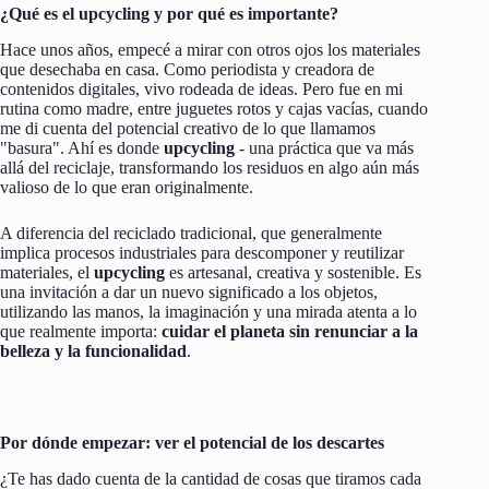
¿Qué es el upcycling y por qué es importante?
Hace unos años, empecé a mirar con otros ojos los materiales
que desechaba en casa. Como periodista y creadora de
contenidos digitales, vivo rodeada de ideas. Pero fue en mi
rutina como madre, entre juguetes rotos y cajas vacías, cuando
me di cuenta del potencial creativo de lo que llamamos
"basura". Ahí es donde
upcycling
- una práctica que va más
allá del reciclaje, transformando los residuos en algo aún más
valioso de lo que eran originalmente.
A diferencia del reciclado tradicional, que generalmente
implica procesos industriales para descomponer y reutilizar
materiales, el
upcycling
es artesanal, creativa y sostenible. Es
una invitación a dar un nuevo significado a los objetos,
utilizando las manos, la imaginación y una mirada atenta a lo
que realmente importa:
cuidar el planeta sin renunciar a la
belleza y la funcionalidad
.
Por dónde empezar: ver el potencial de los descartes
¿Te has dado cuenta de la cantidad de cosas que tiramos cada