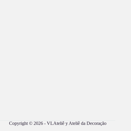
Copyright © 2026 - VLAteliê y Ateliê da Decoração