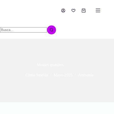
Moldes gratuitos
Cintia Smelán
Mayo-2025
Artesanía