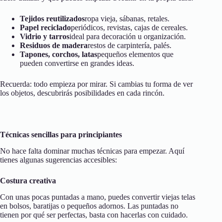
Tejidos reutilizados
ropa vieja, sábanas, retales.
Papel reciclado
periódicos, revistas, cajas de cereales.
Vidrio y tarros
ideal para decoración u organización.
Residuos de madera
restos de carpintería, palés.
Tapones, corchos, latas
pequeños elementos que
pueden convertirse en grandes ideas.
Recuerda: todo empieza por mirar. Si cambias tu forma de ver
los objetos, descubrirás posibilidades en cada rincón.
Técnicas sencillas para principiantes
No hace falta dominar muchas técnicas para empezar. Aquí
tienes algunas sugerencias accesibles:
Costura creativa
Con unas pocas puntadas a mano, puedes convertir viejas telas
en bolsos, baratijas o pequeños adornos. Las puntadas no
tienen por qué ser perfectas, basta con hacerlas con cuidado.