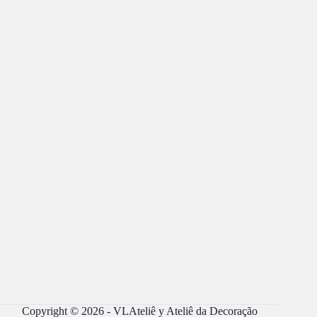
Copyright © 2026 - VLAteliê y Ateliê da Decoração