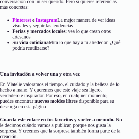
conversación con un ser querido. Pero si quieres referencias
más concretas:
Pinterest
e
Instagram
La mejor manera de ver ideas
visuales y seguir las tendencias.
Ferias y mercados locales
: vea lo que crean otros
artesanos.
Su vida cotidiana
Mira lo que hay a tu alrededor. ¿Qué
podría reutilizarse?
Una invitación a volver una y otra vez
En Vlatelie valoramos el tiempo, el cuidado y la belleza de lo
hecho a mano. Y queremos que este viaje sea ligero,
verdadero e inspirador. Por eso, en cualquier momento,
puedes encontrar
nuevos moldes libres
disponible para su
descarga en esta página.
Guarda este enlace en tus favoritos y vuelve a menudo.
No
le decimos cuándo vamos a publicar, porque nos gusta la
sorpresa. Y creemos que la sorpresa también forma parte de la
creación.