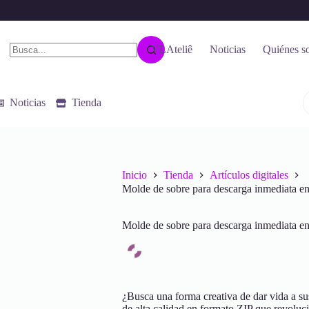
VLAteliê
Noticias
Quiénes s
Noticias
Tienda
Inicio
Tienda
Artículos digitales
Molde de sobre para descarga inmediata en
Molde de sobre para descarga inmediata en
¿Busca una forma creativa de dar vida a su
de alta calidad en formato ZIP que revoluc