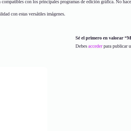
 compatibles con los principales programas de edición gráfica. No hace f
alidad con estas versátiles imágenes.
Sé el primero en valorar “
Debes
acceder
para publicar u