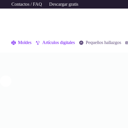
Contactos / FAQ
Descargar gratis
Moldes
Artículos digitales
Pequeños hallazgos