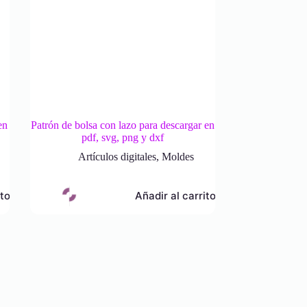
en
Patrón de bolsa con lazo para descargar en
pdf, svg, png y dxf
Artículos digitales
,
Moldes
ito
Añadir al carrito