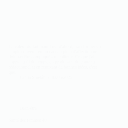
La valeur du fait main Tout d'abord, transformer un
simple souvenir en un cadeau plein d'affection ne
doit pas être compliqué - ni coûteux. Ce que j'ai
appris au fil du temps, en produisant du contenu
rédactionnel et en remixant de bonnes idées, c'est
que...
Cintia Smelán
03/05/2025
Bien-être
Santé des femmes 40+