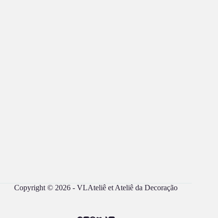
Copyright © 2026 - VLAteliê et Ateliê da Decoração