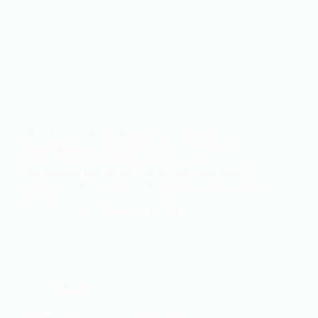
Elle est essentielle au fonctionnement optimal de
notre organisme et à la garantie d'une vie longue et
de qualité. Le choix des aliments que nous
consommons joue un rôle crucial dans notre santé
globale, en affectant non seulement notre poids, mais
aussi notre...
Cintia Smelán
14/11/2024
Artisanat
Arômes relaxants et artisanat durable