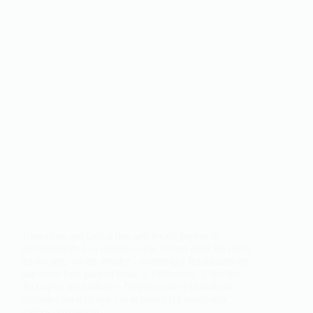
Tous ceux qui créent des articles de papeterie
personnalisés à la maison - que ce soit pour les offrir,
les décorer ou les vendre - savent que les astuces de
papeterie font parfois toute la différence. Entre les
découpes, les collages, l'impression et la finition,
certaines astuces que j'ai apprises (et beaucoup
testées !) m'aident...