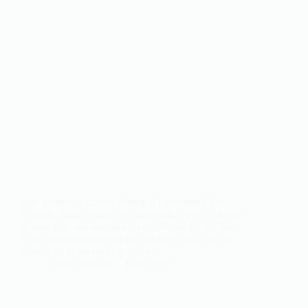
Une invitation sincère Retour à l'essentiel Chez
Vlatelie, nous créons avec nos mains, avec le temps
et avec une intention qui va au-delà de l'objet final.
Nous apprécions ce qui est fait avec soin, dans le
respect de la nature et de l'âme....
Cintia Smelán
16/05/2025