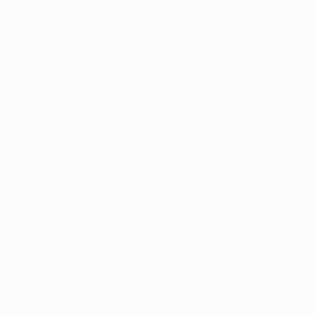
Qu'est-ce que l'upcycling et pourquoi est-ce
important ? Il y a quelques années, j'ai commencé à
regarder d'un œil nouveau les matériaux dont je me
débarrassais à la maison. En tant que journaliste et
créatrice de contenu numérique, je suis entourée
d'idées. Mais c'est dans la routine...
Cintia Smelán
15/05/2025
Artisanat
,
Inspirations
Astuces papeterie : 3 idées créatives et pratiques
pour la vie de tous les jours