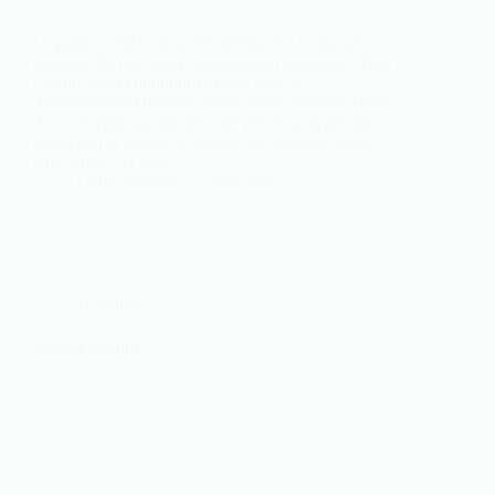
Le guide complet pour les débutants L'artisanat a
toujours été une forme d'expression puissante. Mais
lorsque nous combinons cet art avec le
développement durable, nous créons quelque chose
d'encore plus significatif : des pièces uniques qui
respectent la planète et portent des histoires dans
leurs fibres. Si vous...
Cintia Smelán
22/05/2025
Artisanat
Moules gratuits